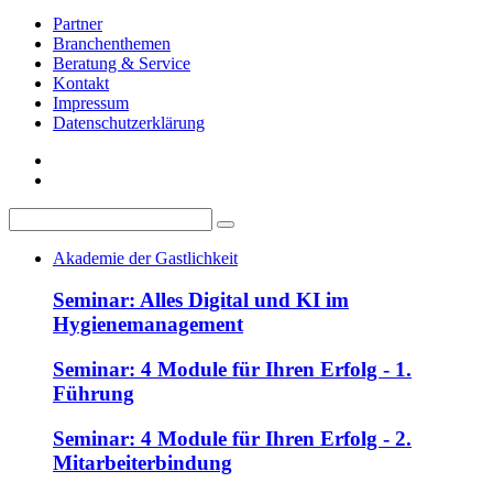
Partner
Branchenthemen
Beratung & Service
Kontakt
Impressum
Datenschutzerklärung
Akademie der Gastlichkeit
Seminar: Alles Digital und KI im
Hygienemanagement
Seminar: 4 Module für Ihren Erfolg - 1.
Führung
Seminar: 4 Module für Ihren Erfolg - 2.
Mitarbeiterbindung