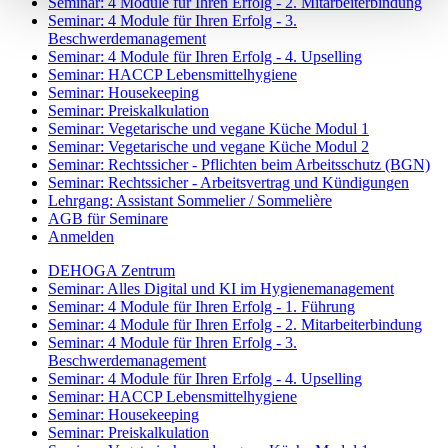
Seminar: 4 Module für Ihren Erfolg - 2. Mitarbeiterbindung
Seminar: 4 Module für Ihren Erfolg - 3.
Beschwerdemanagement
Seminar: 4 Module für Ihren Erfolg - 4. Upselling
Seminar: HACCP Lebensmittelhygiene
Seminar: Housekeeping
Seminar: Preiskalkulation
Seminar: Vegetarische und vegane Küche Modul 1
Seminar: Vegetarische und vegane Küche Modul 2
Seminar: Rechtssicher - Pflichten beim Arbeitsschutz (BGN)
Seminar: Rechtssicher - Arbeitsvertrag und Kündigungen
Lehrgang: Assistant Sommelier / Sommelière
AGB für Seminare
Anmelden
DEHOGA Zentrum
Seminar: Alles Digital und KI im Hygienemanagement
Seminar: 4 Module für Ihren Erfolg - 1. Führung
Seminar: 4 Module für Ihren Erfolg - 2. Mitarbeiterbindung
Seminar: 4 Module für Ihren Erfolg - 3.
Beschwerdemanagement
Seminar: 4 Module für Ihren Erfolg - 4. Upselling
Seminar: HACCP Lebensmittelhygiene
Seminar: Housekeeping
Seminar: Preiskalkulation