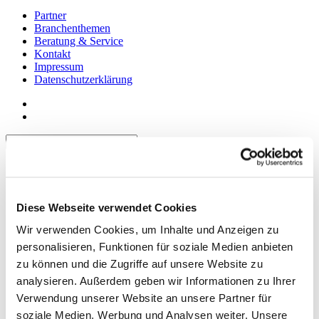
Partner
Branchenthemen
Beratung & Service
Kontakt
Impressum
Datenschutzerklärung
Akademie der Gastlichkeit
Seminar: Alles Digital und KI im
Diese Webseite verwendet Cookies
Hygienemanagement
Wir verwenden Cookies, um Inhalte und Anzeigen zu
Seminar: 4 Module für Ihren Erfolg - 1.
personalisieren, Funktionen für soziale Medien anbieten
Führung
zu können und die Zugriffe auf unsere Website zu
analysieren. Außerdem geben wir Informationen zu Ihrer
Seminar: 4 Module für Ihren Erfolg - 2.
Verwendung unserer Website an unsere Partner für
Mitarbeiterbindung
soziale Medien, Werbung und Analysen weiter. Unsere